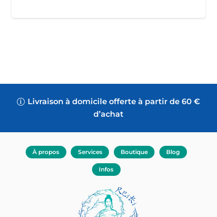
Boutique
Blog
Infos
Mon compte
Livraison à domicile offerte à partir de 60 €
d’achat
À propos
Services
Boutique
Blog
Infos