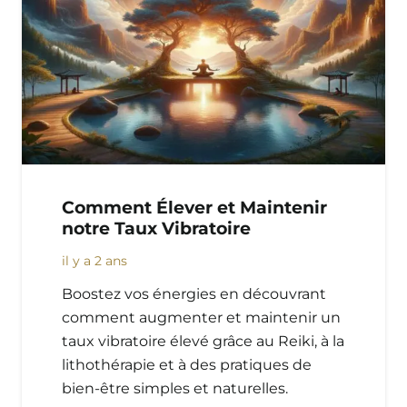
Comment Élever et Maintenir
notre Taux Vibratoire
il y a 2 ans
Boostez vos énergies en découvrant
Accueil
comment augmenter et maintenir un
taux vibratoire élevé grâce au Reiki, à la
Services
lithothérapie et à des pratiques de
bien-être simples et naturelles.