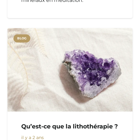
minéraux en méditation.
BLOG
Qu’est-ce que la lithothérapie ?
il y a 2 ans