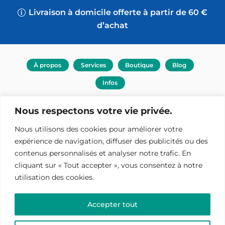
Livraison à domicile offerte à partir de 60 €
d’achat
À propos
Services
Boutique
Blog
Infos
Nous respectons votre vie privée.
Nous utilisons des cookies pour améliorer votre
expérience de navigation, diffuser des publicités ou des
contenus personnalisés et analyser notre trafic. En
cliquant sur « Tout accepter », vous consentez à notre
utilisation des cookies.
Reiki Zen : services et boutique Reiki
Accepter tout
Accueil