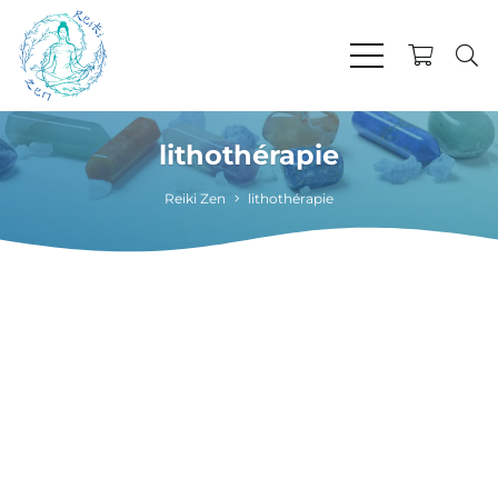
lithothérapie
Reiki Zen
lithothérapie